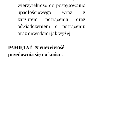
wierzytelność do postępowania 
upadłościowego wraz z 
zarzutem potrącenia oraz 
oświadczeniem o potrąceniu 
oraz dowodami jak wyżej.
PAMIĘTAJ!  Nieuczciwość 
przedawnia się na końcu. 