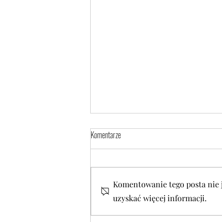
Komentarze
Komentowanie tego posta nie je
uzyskać więcej informacji.
"Musicie od siebie wymagać, nawet