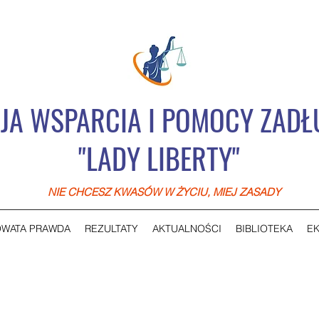
JA WSPARCIA I POMOCY ZAD
"LADY LIBERTY"
NIE CHCESZ KWASÓW W ŻYCIU, MIEJ ZASADY
WATA PRAWDA
REZULTATY
AKTUALNOŚCI
BIBLIOTEKA
EK