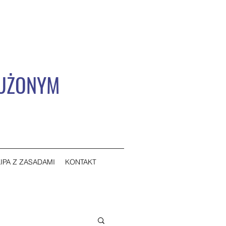
ŁUŻONYM
IPA Z ZASADAMI
KONTAKT