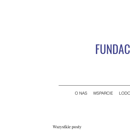
FUNDAC
O NAS
WSPARCIE
LODO
Wszystkie posty