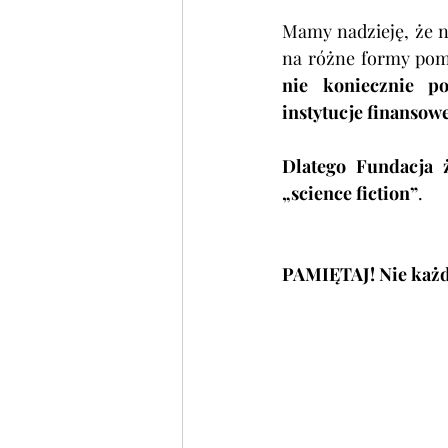
Mamy nadzieję, że n
nie koniecznie po
instytucje finansow
Dlatego Fundacja 
„science fiction”
.
PAMIĘTAJ! Nie ka