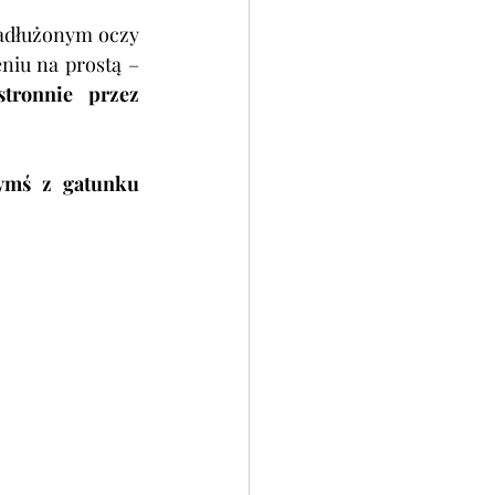
adłużonym oczy 
na różne formy pomocy i instytucje, które mogą wspomóc ich w wychodzeniu na prostą –  
tronnie przez 
ymś z gatunku 