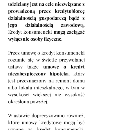
udzielany jest na cele niezwiązane z 
prowadzoną przez kredytobiorcę 
działalnością gospodarczą bądź z 
jego działalnością zawodową
. 
Kredyt konsumencki 
mogą zaciągać 
wyłącznie osoby fizyczne
.
Przez umowę o kredyt konsumencki 
rozumie się w świetle przywołanej 
ustawy także 
umowę o kredyt 
niezabezpieczony hipoteką
, który 
jest przeznaczony na remont domu 
albo lokalu mieszkalnego, w tym w 
wysokości większej niż wysokość 
określona powyżej.
W ustawie doprecyzowano również, 
które umowy kredytowe mogą być 
uznane za kredyt konsumencki. 