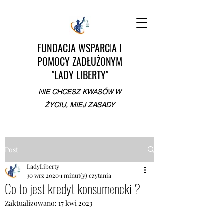
FUNDACJA WSPARCIA I
POMOCY ZADŁUŻONYM
"LADY LIBERTY"
NIE CHCESZ KWASÓW W
ŻYCIU, MIEJ ZASADY
Post
LadyLiberty
30 wrz 2020
1 minut(y) czytania
Co to jest kredyt konsumencki ?
Zaktualizowano:
17 kwi 2023